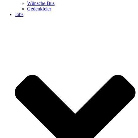
Wünsche-Bus
Gedenkfeier
Jobs