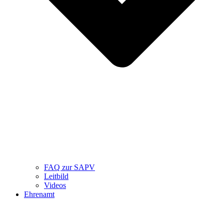
FAQ zur SAPV
Leitbild
Videos
Ehrenamt