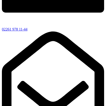
02261 978 11-44