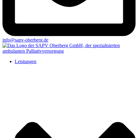
info@sapv-oberberg.de
Leistungen