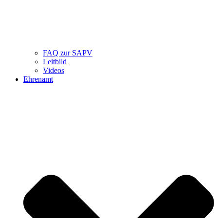
FAQ zur SAPV
Leitbild
Videos
Ehrenamt