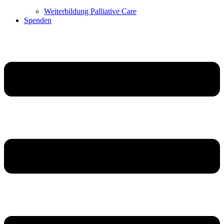
Weiterbildung Palliative Care
Spenden