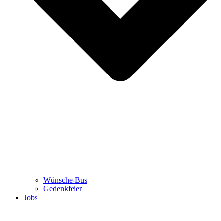
Wünsche-Bus
Gedenkfeier
Jobs