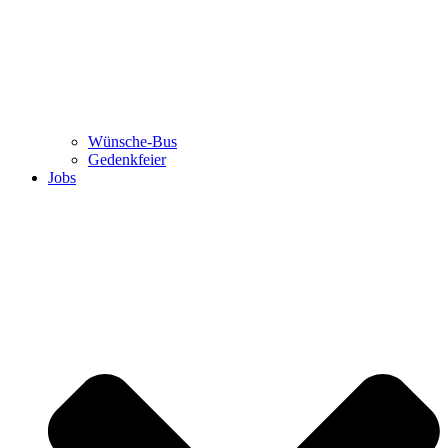
Wünsche-Bus
Gedenkfeier
Jobs