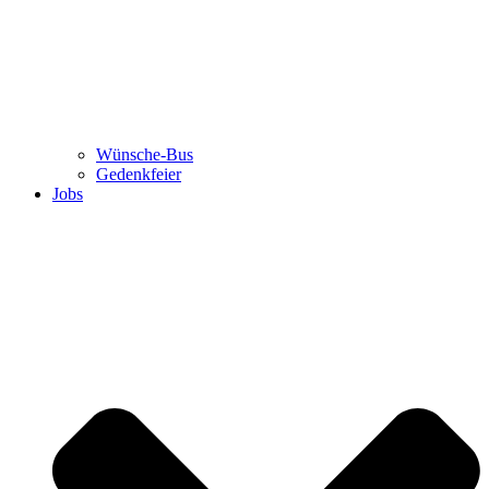
Wünsche-Bus
Gedenkfeier
Jobs