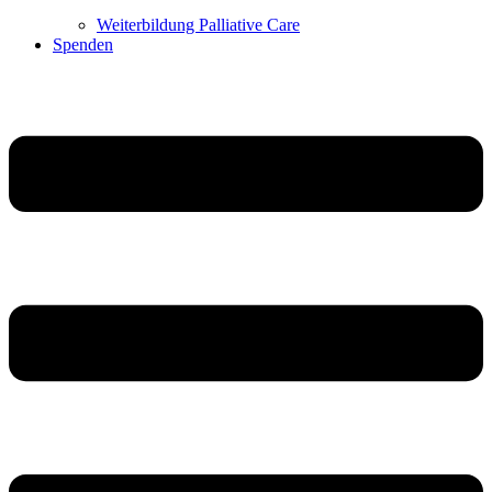
Weiterbildung Palliative Care
Spenden