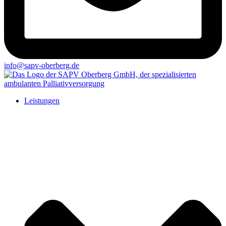
info@sapv-oberberg.de
Leistungen