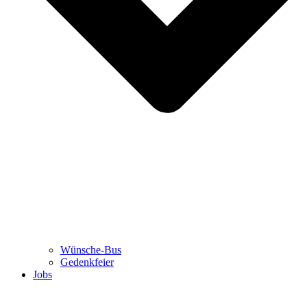
Wünsche-Bus
Gedenkfeier
Jobs