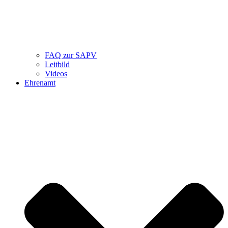
FAQ zur SAPV
Leitbild
Videos
Ehrenamt