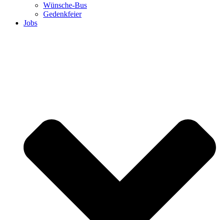
Wünsche-Bus
Gedenkfeier
Jobs