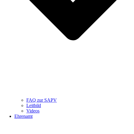
FAQ zur SAPV
Leitbild
Videos
Ehrenamt