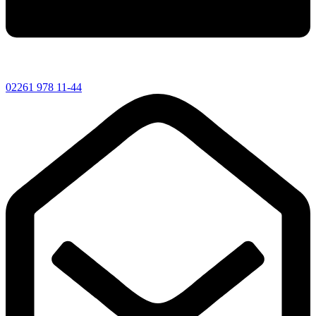
02261 978 11-44