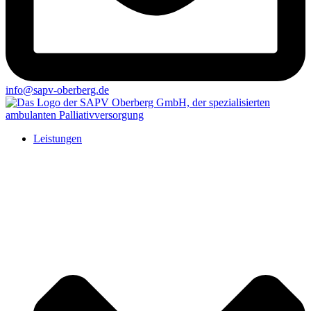
info@sapv-oberberg.de
Leistungen