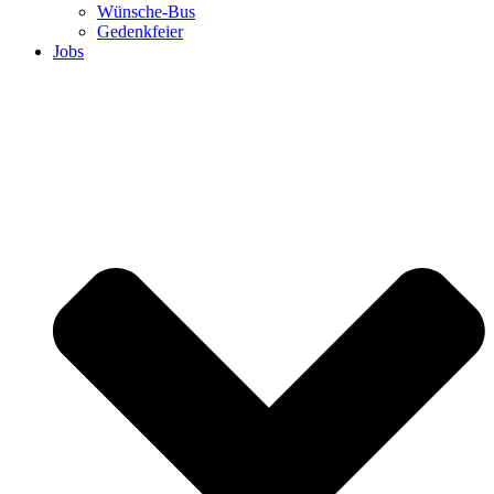
Wünsche-Bus
Gedenkfeier
Jobs