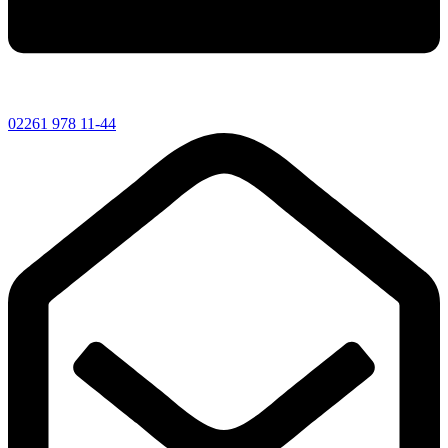
02261 978 11-44