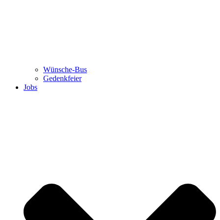
Wünsche-Bus
Gedenkfeier
Jobs