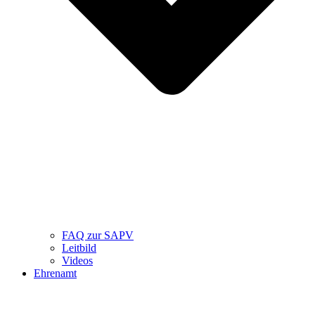
FAQ zur SAPV
Leitbild
Videos
Ehrenamt