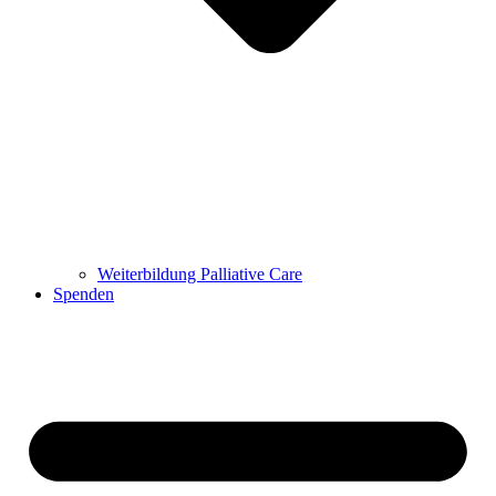
Weiterbildung Palliative Care
Spenden