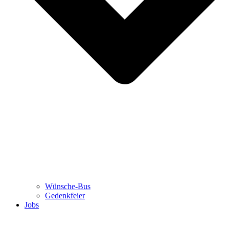
Wünsche-Bus
Gedenkfeier
Jobs