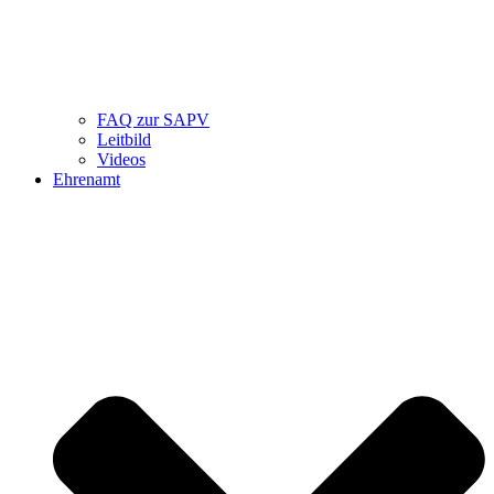
FAQ zur SAPV
Leitbild
Videos
Ehrenamt