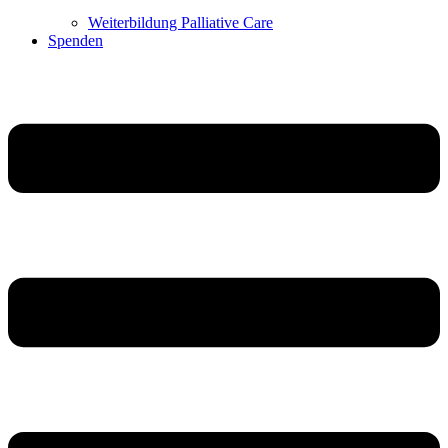
Weiterbildung Palliative Care
Spenden